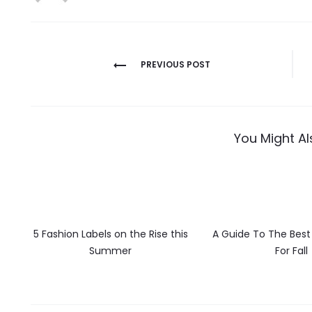
Post
PREVIOUS POST
navigation
You Might Al
5 Fashion Labels on the Rise this
A Guide To The Best
Summer
For Fall