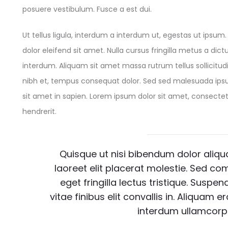
posuere vestibulum. Fusce a est dui.
Ut tellus ligula, interdum a interdum ut, egestas ut ipsu
dolor eleifend sit amet. Nulla cursus fringilla metus a di
interdum. Aliquam sit amet massa rutrum tellus sollicitudin
nibh et, tempus consequat dolor. Sed sed malesuada ipsu
sit amet in sapien. Lorem ipsum dolor sit amet, consect
hendrerit.
Quisque ut nisi bibendum dolor aliq
laoreet elit placerat molestie. Sed c
eget fringilla lectus tristique. Suspe
vitae finibus elit convallis in. Aliquam 
interdum ullamcor