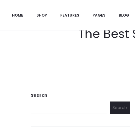
HOME
SHOP
FEATURES
PAGES
BLOG
The Best 
Search
Search