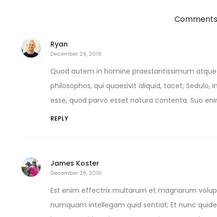
Comments
Ryan
December 29, 2016
Quod autem in homine praestantissimum atque o
philosophos, qui quaesivit aliquid, tacet; Sedulo, 
esse, quod parvo esset natura contenta. Suo en
REPLY
James Koster
December 29, 2016
Est enim effectrix multarum et magnarum voluptatu
numquam intellegam quid sentiat; Et nunc quid