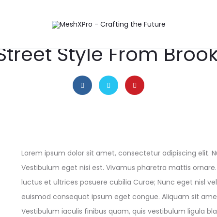
September 5, 2016
INSPIRATION
Street Style From Brook
Lorem ipsum dolor sit amet, consectetur adipiscing elit. Nu
Vestibulum eget nisi est. Vivamus pharetra mattis ornare.
luctus et ultrices posuere cubilia Curae; Nunc eget nisl ve
euismod consequat ipsum eget congue. Aliquam sit amet 
Vestibulum iaculis finibus quam, quis vestibulum ligula bla