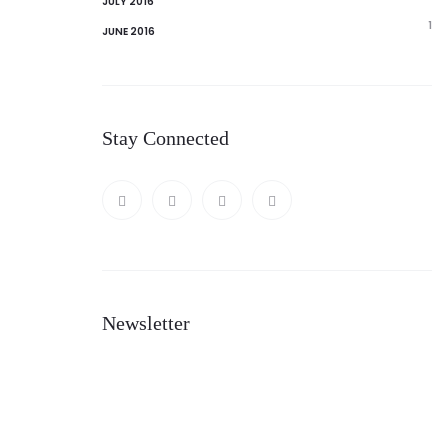
JULY 2016
1
JUNE 2016
Stay Connected
Newsletter