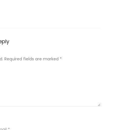
eply
d.
Required fields are marked
*
mail
*