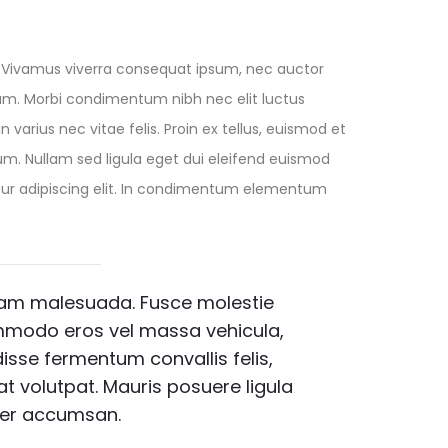
m. Vivamus viverra consequat ipsum, nec auctor
ctum. Morbi condimentum nibh nec elit luctus
 varius nec vitae felis. Proin ex tellus, euismod et
m. Nullam sed ligula eget dui eleifend euismod
etur adipiscing elit. In condimentum elementum
uam malesuada. Fusce molestie
ommodo eros vel massa vehicula,
ndisse fermentum convallis felis,
erat volutpat. Mauris posuere ligula
per accumsan.