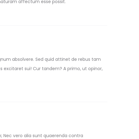
 naturam affectum esse possit.
ignum absolvere. Sed quid attinet de rebus tam
s excitaret sui! Cur tandem? A primo, ut opinor,
; Nec vero alia sunt quaerenda contra