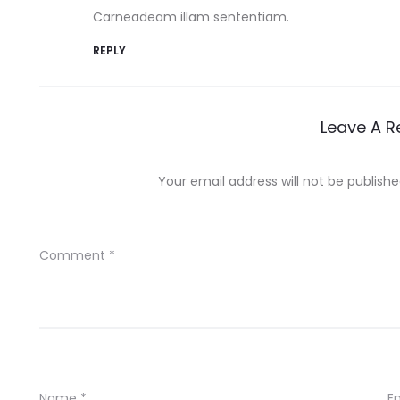
Carneadeam illam sententiam.
REPLY
Leave A R
Your email address will not be publishe
Comment
*
Name
*
E