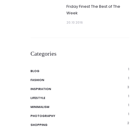
Friday Finest The Best of The
Week
20.10 2016
Categories
1
BLOG
1
FASHION
3
INSPIRATION
1
LIFESTYLE
1
MINIMALISM
1
PHOTOGRAPHY
2
SHOPPING