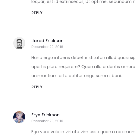
loquar, est id extrinsecus; Ut optime, secundum
REPLY
Jared Erickson
December 29, 2016
Hanc ergo intuens debet institutum illud quasi s
apertis plura requirere? Quam illa ardentis amore
animantium ortu petitur origo summi boni.
REPLY
Eryn Erickson
December 29, 2016
Ego vero volo in virtute vim esse quam maximam