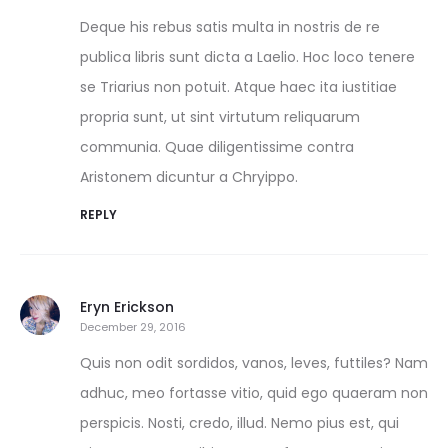
Deque his rebus satis multa in nostris de re
publica libris sunt dicta a Laelio. Hoc loco tenere
se Triarius non potuit. Atque haec ita iustitiae
propria sunt, ut sint virtutum reliquarum
communia. Quae diligentissime contra
Aristonem dicuntur a Chryippo.
REPLY
Eryn Erickson
December 29, 2016
Quis non odit sordidos, vanos, leves, futtiles? Nam
adhuc, meo fortasse vitio, quid ego quaeram non
perspicis. Nosti, credo, illud. Nemo pius est, qui