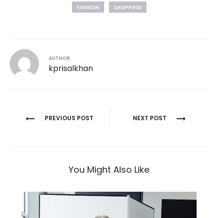
FASHION
SHOPPING
AUTHOR
kprisalkhan
Post
PREVIOUS POST
NEXT POST
navigation
You Might Also Like