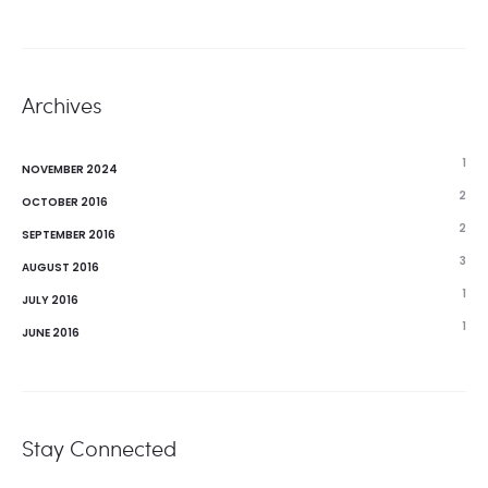
Archives
1
NOVEMBER 2024
2
OCTOBER 2016
2
SEPTEMBER 2016
3
AUGUST 2016
1
JULY 2016
1
JUNE 2016
Stay Connected