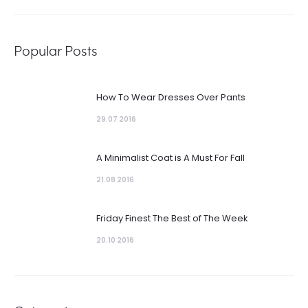
Popular Posts
How To Wear Dresses Over Pants
29.07 2016
A Minimalist Coat is A Must For Fall
21.08 2016
Friday Finest The Best of The Week
20.10 2016