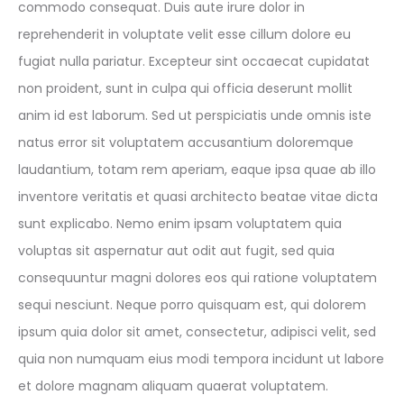
commodo consequat. Duis aute irure dolor in
reprehenderit in voluptate velit esse cillum dolore eu
fugiat nulla pariatur. Excepteur sint occaecat cupidatat
non proident, sunt in culpa qui officia deserunt mollit
anim id est laborum. Sed ut perspiciatis unde omnis iste
natus error sit voluptatem accusantium doloremque
laudantium, totam rem aperiam, eaque ipsa quae ab illo
inventore veritatis et quasi architecto beatae vitae dicta
sunt explicabo. Nemo enim ipsam voluptatem quia
voluptas sit aspernatur aut odit aut fugit, sed quia
consequuntur magni dolores eos qui ratione voluptatem
sequi nesciunt. Neque porro quisquam est, qui dolorem
ipsum quia dolor sit amet, consectetur, adipisci velit, sed
quia non numquam eius modi tempora incidunt ut labore
et dolore magnam aliquam quaerat voluptatem.