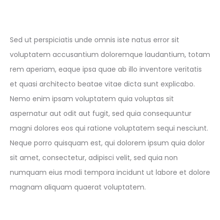
Sed ut perspiciatis unde omnis iste natus error sit
voluptatem accusantium doloremque laudantium, totam
rem aperiam, eaque ipsa quae ab illo inventore veritatis
et quasi architecto beatae vitae dicta sunt explicabo.
Nemo enim ipsam voluptatem quia voluptas sit
aspernatur aut odit aut fugit, sed quia consequuntur
magni dolores eos qui ratione voluptatem sequi nesciunt.
Neque porro quisquam est, qui dolorem ipsum quia dolor
sit amet, consectetur, adipisci velit, sed quia non
numquam eius modi tempora incidunt ut labore et dolore
magnam aliquam quaerat voluptatem.