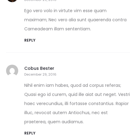
Ego vero volo in virtute vim esse quam
maximam; Nec vero alia sunt quaerenda contra
Carneadeam illam sententiam.
REPLY
Cobus Bester
December 29, 2016
Nihil enim iam habes, quod ad corpus referas;
Quasi ego id curem, quid ille aiat aut neget. Vestri
haec verecundius, illi fortasse constantius. Rapior
illuc, revocat autem Antiochus, nec est
praeterea, quem audiamus.
REPLY