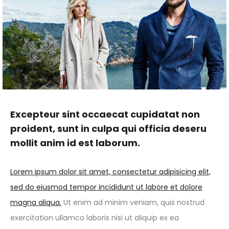
Excepteur sint occaecat cupidatat non
proident, sunt in culpa qui officia deseru
mollit anim id est laborum.
Lorem ipsum dolor sit amet, consectetur adipisicing elit,
sed do eiusmod tempor incididunt ut labore et dolore
magna aliqua.
Ut enim ad minim veniam, quis nostrud
exercitation ullamco laboris nisi ut aliquip ex ea